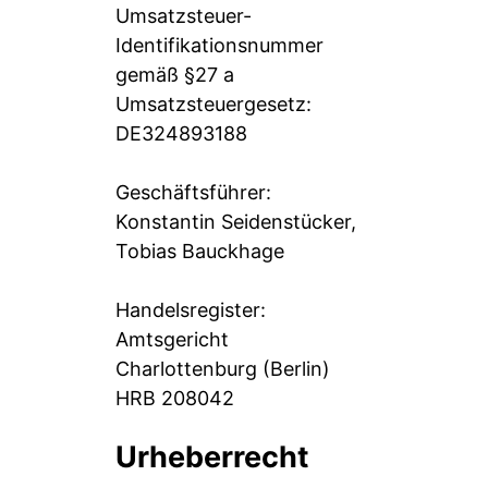
Umsatzsteuer-
Identifikationsnummer
gemäß §27 a
Umsatzsteuergesetz:
DE324893188
Geschäftsführer:
Konstantin Seidenstücker,
Tobias Bauckhage
Handelsregister:
Amtsgericht
Charlottenburg (Berlin)
HRB 208042
Urheberrecht