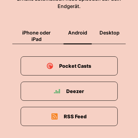
Endgerät.
iPhone oder
Android
Desktop
iPad
Pocket Casts
Deezer
RSS Feed