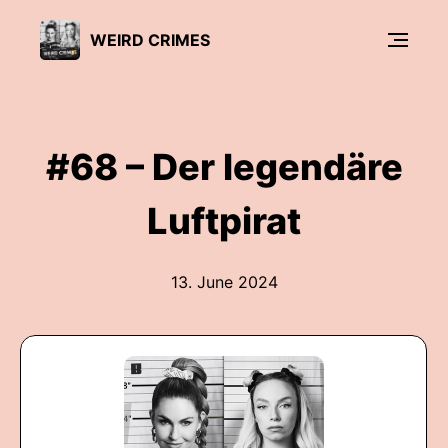
WEIRD CRIMES
#68 – Der legendäre
Luftpirat
13. June 2024