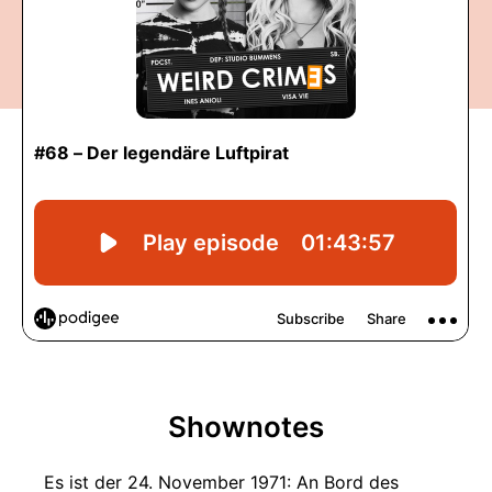
Shownotes
Es ist der 24. November 1971: An Bord des