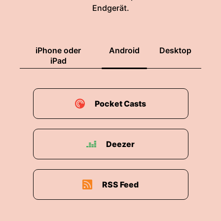
Endgerät.
iPhone oder
Android
Desktop
iPad
Pocket Casts
Deezer
RSS Feed