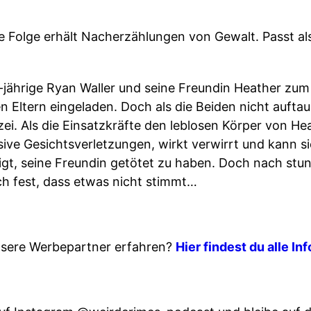
 Folge erhält Nacherzählungen von Gewalt. Passt als
-jährige Ryan Waller und seine Freundin Heather z
 Eltern eingeladen. Doch als die Beiden nicht auftau
zei. Als die Einsatzkräfte den leblosen Körper von Hea
ive Gesichtsverletzungen, wirkt verwirrt und kann si
igt, seine Freundin getötet zu haben. Doch nach s
lich fest, dass etwas nicht stimmt…
sere Werbepartner erfahren?
Hier findest du alle In