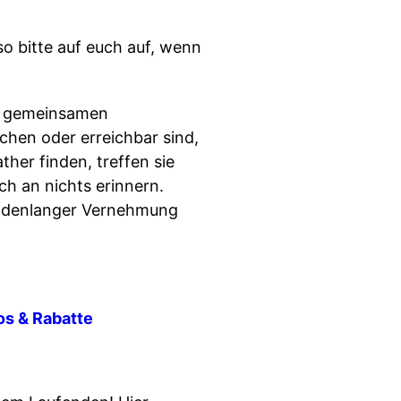
o bitte auf euch auf, wenn
um gemeinsamen
chen oder erreichbar sind,
ther finden, treffen sie
ch an nichts erinnern.
tundenlanger Vernehmung
fos & Rabatte