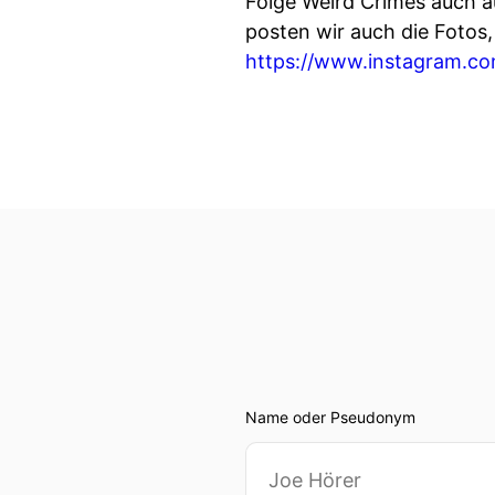
Folge Weird Crimes auch a
posten wir auch die Fotos
https://www.instagram.co
Name oder Pseudonym