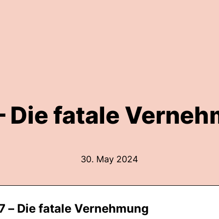
– Die fatale Verne
30. May 2024