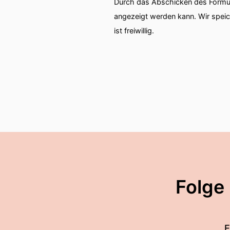
Durch das Abschicken des Formul
angezeigt werden kann. Wir spei
ist freiwillig.
Folge
E