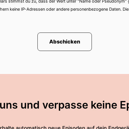
ars stimmst du zu, dass der Wert unter "Name oder Pseudonym" ge
chern keine IP-Adressen oder andere personenbezogene Daten. D
Abschicken
 uns und verpasse keine E
rhalte automatisch neue Episoden auf dein Endgerä