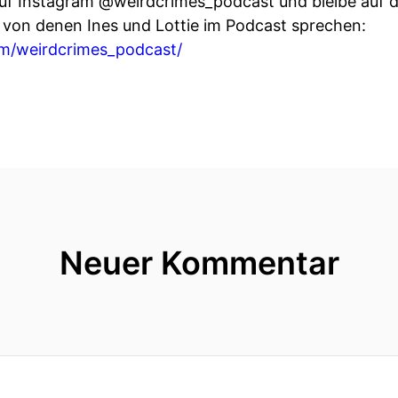
uf Instagram @weirdcrimes_podcast und bleibe auf 
, von denen Ines und Lottie im Podcast sprechen:
m/weirdcrimes_podcast/
Neuer Kommentar