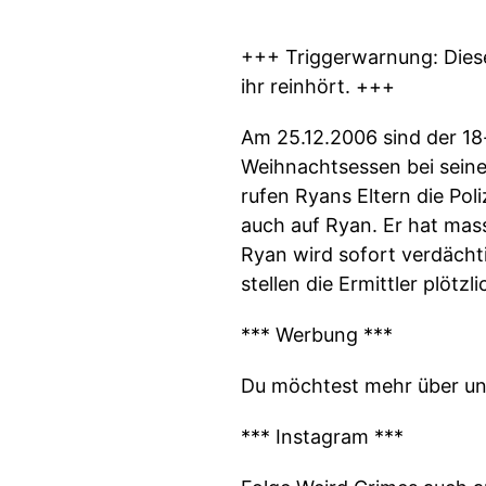
+++ Triggerwarnung: Diese
ihr reinhört. +++
Am 25.12.2006 sind der 18
Weihnachtsessen bei seinen
rufen Ryans Eltern die Poli
auch auf Ryan. Er hat mass
Ryan wird sofort verdächt
stellen die Ermittler plötz
*** Werbung ***
Du möchtest mehr über un
*** Instagram ***