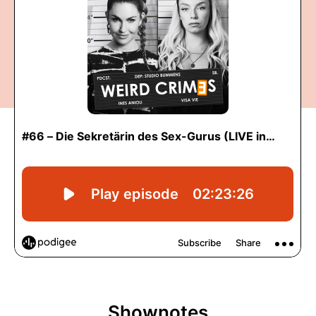
Shownotes