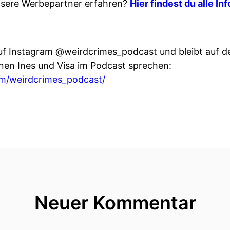
sere Werbepartner erfahren?
Hier findest du alle In
uf Instagram @weirdcrimes_podcast und bleibt auf d
enen Ines und Visa im Podcast sprechen:
m/weirdcrimes_podcast/
Neuer Kommentar