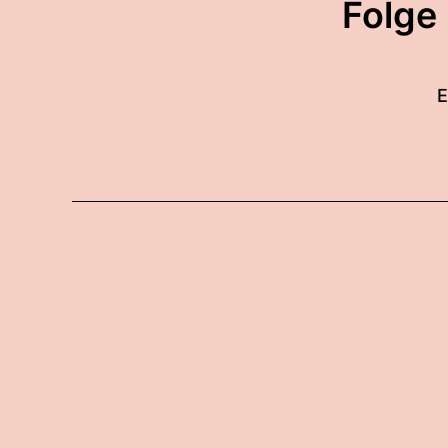
Folge
E