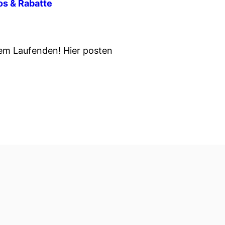
fos & Rabatte
em Laufenden! Hier posten