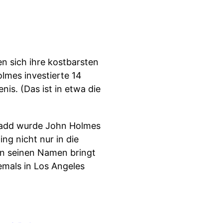
n sich ihre kostbarsten
olmes investierte 14
nis. (Das ist in etwa die
 Wadd wurde John Holmes
g nicht nur in die
nn seinen Namen bringt
emals in Los Angeles