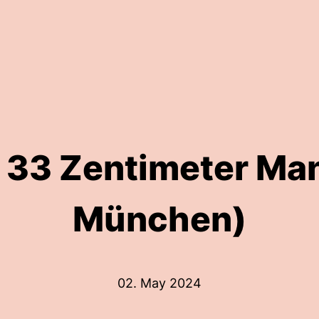
 33 Zentimeter Man
München)
02. May 2024