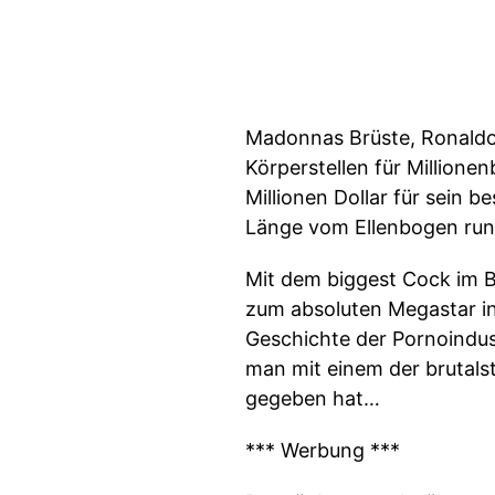
Madonnas Brüste, Ronaldos
Körperstellen für Millione
Millionen Dollar für sein b
Länge vom Ellenbogen runt
Mit dem biggest Cock im B
zum absoluten Megastar in
Geschichte der Pornoindus
man mit einem der brutalst
gegeben hat…
*** Werbung ***