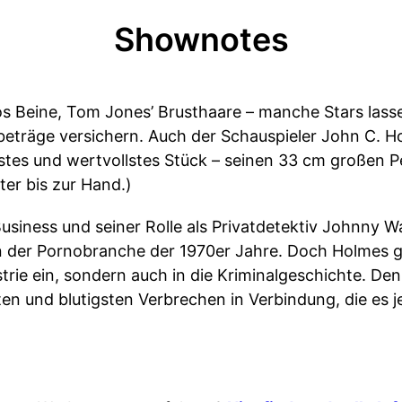
Shownotes
 Beine, Tom Jones’ Brusthaare – manche Stars lasse
nbeträge versichern. Auch der Schauspieler John C. H
estes und wertvollstes Stück – seinen 33 cm großen Pe
er bis zur Hand.)
usiness und seiner Rolle als Privatdetektiv Johnny
 der Pornobranche der 1970er Jahre. Doch Holmes gin
trie ein, sondern auch in die Kriminalgeschichte. De
en und blutigsten Verbrechen in Verbindung, die es j