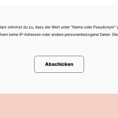
ars stimmst du zu, dass der Wert unter "Name oder Pseudonym" ge
chern keine IP-Adressen oder andere personenbezogene Daten. D
Abschicken