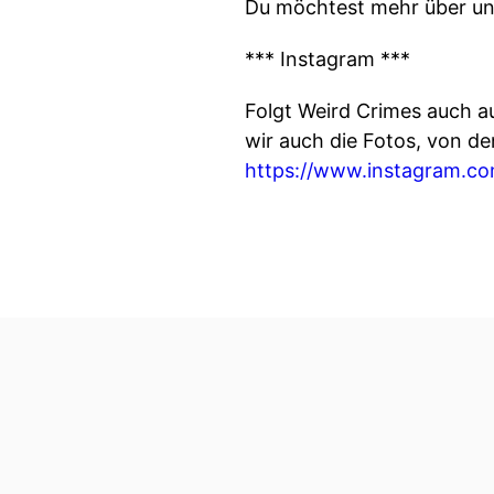
Du möchtest mehr über un
*** Instagram ***
Folgt Weird Crimes auch a
wir auch die Fotos, von d
https://www.instagram.co