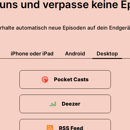
 uns und verpasse keine E
rhalte automatisch neue Episoden auf dein Endgerä
iPhone oder iPad
Android
Desktop
Pocket Casts
Deezer
RSS Feed