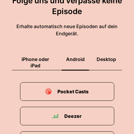
Folge uns und verpasse keine
Episode
Erhalte automatisch neue Episoden auf dein
Endgerät.
iPhone oder
Android
Desktop
iPad
Pocket Casts
Deezer