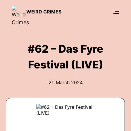
WEIRD CRIMES
#62 – Das Fyre
Festival (LIVE)
21. March 2024