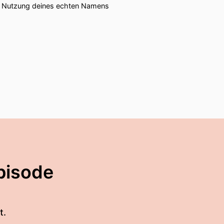
ie Nutzung deines echten Namens
pisode
t.