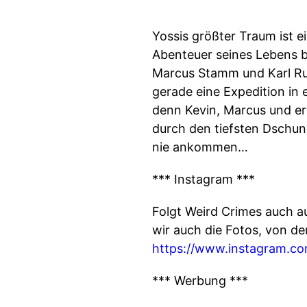
Yossis größter Traum ist e
Abenteuer seines Lebens be
Marcus Stamm und Karl Rupr
gerade eine Expedition in
denn Kevin, Marcus und er
durch den tiefsten Dschung
nie ankommen…
*** Instagram ***
Folgt Weird Crimes auch a
wir auch die Fotos, von d
https://www.instagram.co
*** Werbung ***