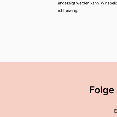
angezeigt werden kann. Wir spei
ist freiwillig.
Folge
E