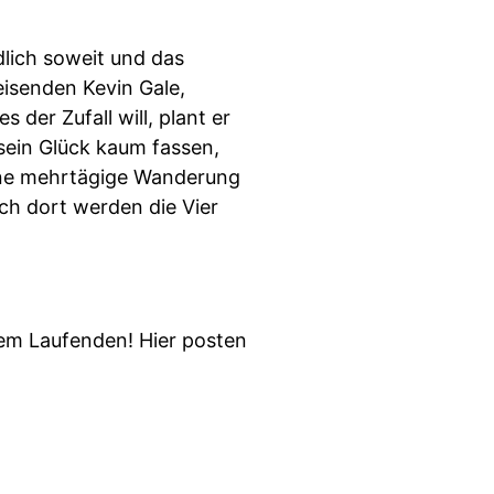
dlich soweit und das
eisenden Kevin Gale,
der Zufall will, plant er
sein Glück kaum fassen,
eine mehrtägige Wanderung
och dort werden die Vier
em Laufenden! Hier posten