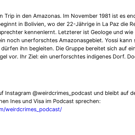
in Trip in den Amazonas. Im November 1981 ist es en
ginnt in Bolivien, wo der 22-Jährige in La Paz die R
echter kennenlernt. Letzterer ist Geologe und wie es 
 ein noch unerforschtes Amazonasgebiet. Yossi kann 
 dürfen ihn begleiten. Die Gruppe bereitet sich auf 
el vor. Ihr Ziel: ein unerforschtes indigenes Dorf. D
uf Instagram @weirdcrimes_podcast und bleibt auf d
enen Ines und Visa im Podcast sprechen:
m/weirdcrimes_podcast/