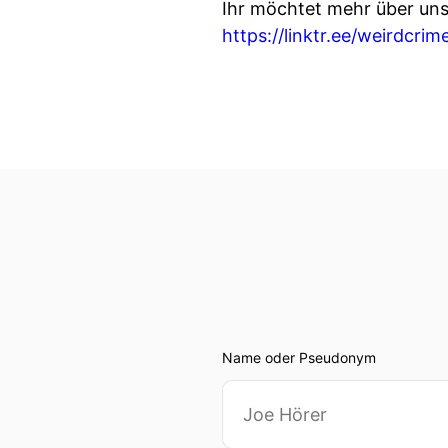
Ihr möchtet mehr über unse
https://linktr.ee/weirdcrim
Name oder Pseudonym