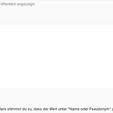
ffentlich angezeigt)
ars stimmst du zu, dass der Wert unter "Name oder Pseudonym" ge