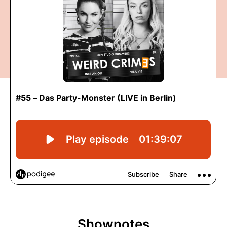
Shownotes