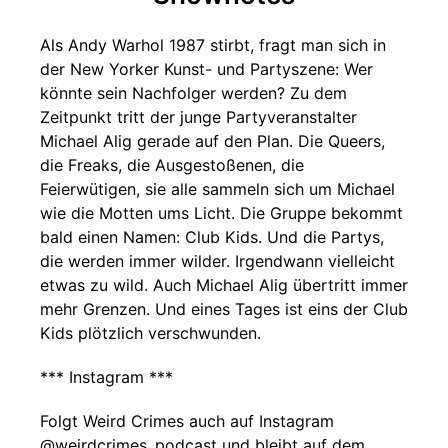
Als Andy Warhol 1987 stirbt, fragt man sich in
der New Yorker Kunst- und Partyszene: Wer
könnte sein Nachfolger werden? Zu dem
Zeitpunkt tritt der junge Partyveranstalter
Michael Alig gerade auf den Plan. Die Queers,
die Freaks, die Ausgestoßenen, die
Feierwütigen, sie alle sammeln sich um Michael
wie die Motten ums Licht. Die Gruppe bekommt
bald einen Namen: Club Kids. Und die Partys,
die werden immer wilder. Irgendwann vielleicht
etwas zu wild. Auch Michael Alig übertritt immer
mehr Grenzen. Und eines Tages ist eins der Club
Kids plötzlich verschwunden.
*** Instagram ***
Folgt Weird Crimes auch auf Instagram
@weirdcrimes_podcast und bleibt auf dem