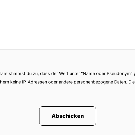
ars stimmst du zu, dass der Wert unter "Name oder Pseudonym" ge
chern keine IP-Adressen oder andere personenbezogene Daten. D
Abschicken