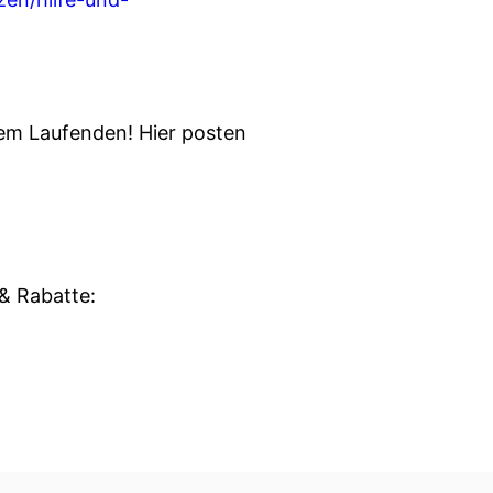
em Laufenden! Hier posten
 & Rabatte: