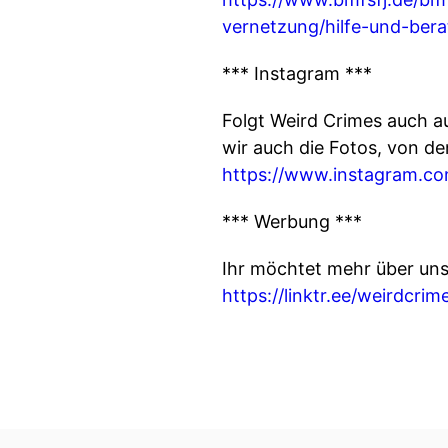
vernetzung/hilfe-und-ber
*** Instagram ***
Folgt Weird Crimes auch a
wir auch die Fotos, von d
https://www.instagram.co
*** Werbung ***
Ihr möchtet mehr über unse
https://linktr.ee/weirdcrim