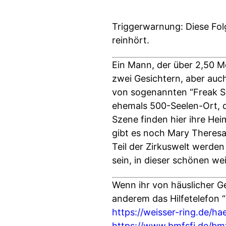
Triggerwarnung: Diese Folg
reinhört.
Ein Mann, der über 2,50 M
zwei Gesichtern, aber auch
von sogenannten “Freak Sh
ehemals 500-Seelen-Ort, d
Szene finden hier ihre Hei
gibt es noch Mary Theresa
Teil der Zirkuswelt werden
sein, in dieser schönen wei
Wenn ihr von häuslicher Gew
anderem das Hilfetelefon
https://weisser-ring.de/ha
https://www.bmfsfj.de/bmf