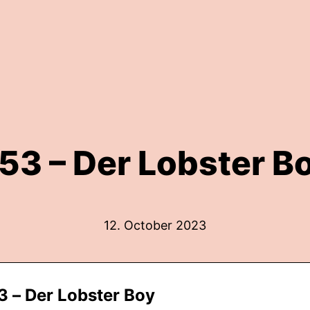
53 – Der Lobster B
12. October 2023