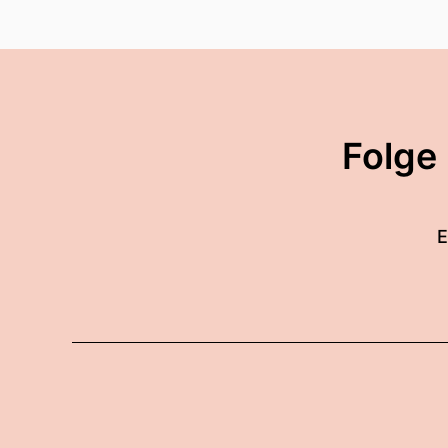
Folge
E