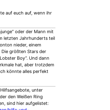
te auf euch auf, wenn ihr
njunge” oder der Mann mit
m letzten Jahrhunderts teil
sonton nieder, einem
 Die größten Stars der
 “Lobster Boy”. Und dann
rkmale hat, aber trotzdem
ich könnte alles perfekt
e Hilfsangebote, unter
der den Weißen Ring
n, sind hier aufgelistet:
zen/hilfe-und-