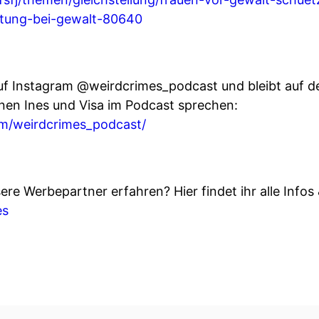
atung-bei-gewalt-80640
uf Instagram @weirdcrimes_podcast und bleibt auf d
enen Ines und Visa im Podcast sprechen:
m/weirdcrimes_podcast/
re Werbepartner erfahren? Hier findet ihr alle Infos
es