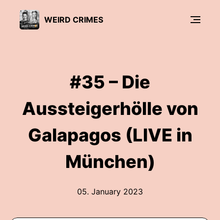
WEIRD CRIMES
#35 – Die
Aussteigerhölle von
Galapagos (LIVE in
München)
05. January 2023