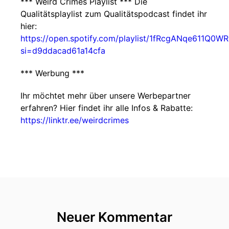
*** Weird Crimes Playlist *** Die
Qualitätsplaylist zum Qualitätspodcast findet ihr
hier:
https://open.spotify.com/playlist/1fRcgANqe611Q0WR
si=d9ddacad61a14cfa
*** Werbung ***
Ihr möchtet mehr über unsere Werbepartner
erfahren? Hier findet ihr alle Infos & Rabatte:
https://linktr.ee/weirdcrimes
Neuer Kommentar